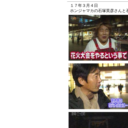
１７年３月４日
ホンジャマカの石塚英彦さんと